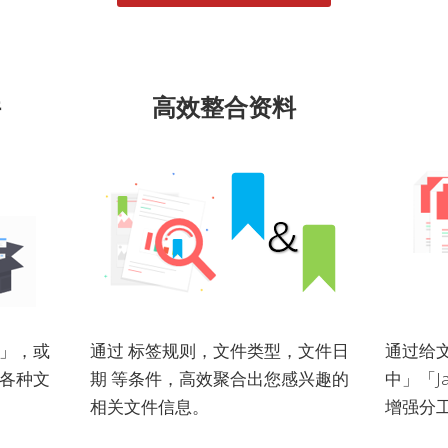
件
高效整合资料
」，或
通过 标签规则，文件类型，文件日
通过给
各种文
期 等条件，高效聚合出您感兴趣的
中」「J
相关文件信息。
增强分