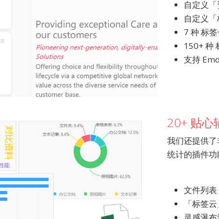
自定义「
自定义「
7 种 标
150+ 
支持 Emo
20+ 贴
我们还提供了
统计的插件功
文件列表
「标签云
灵感瀑布