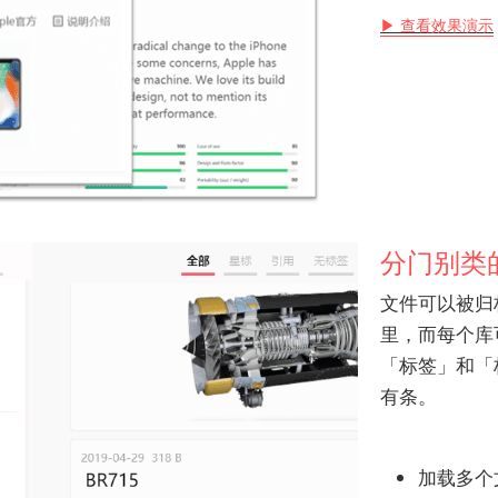
▶ 查看效果演示
分门别类
文件可以被归
里，而每个库
「标签」和「
有条。
加载多个