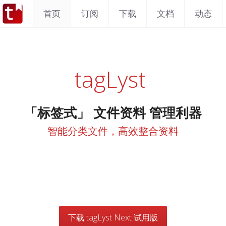
首页
订阅
下载
文档
动态
tagLyst 
「标签式」 文件资料 管理利器
智能分类文件，高效整合资料
下载 tagLyst Next 试用版