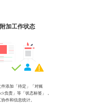
附加工作状态
文件添加「待定」「对账
ack负责」等「状态标签」，
工协作和信息统计。