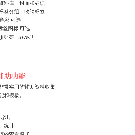
资料库」封面和标识
标签分组」收纳标签
签色彩 可选
种 标签图标 可选
ji标签 
（new!）
心辅助功能
非常实用的辅助资料收集
能和模板。
 导出
」统计
流的查看模式